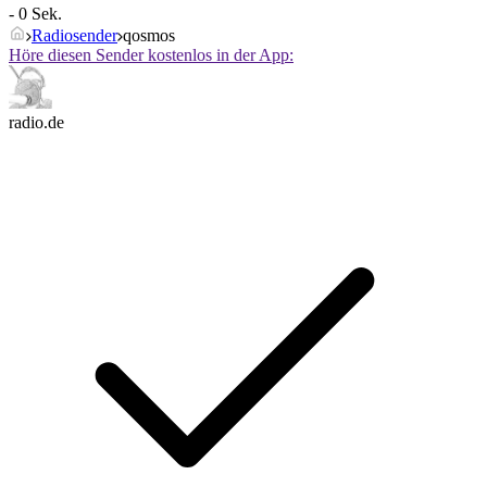
- 0 Sek.
Radiosender
qosmos
Höre diesen Sender kostenlos in der App:
radio.de