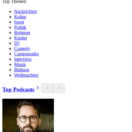
Top Themen
Nachrichten
Kultur
Sport
Politik
Religion
Kinder
DJ
Comedy
Campusradio
Interview
Musik
Bildung
Weihnachten
Top Podcasts