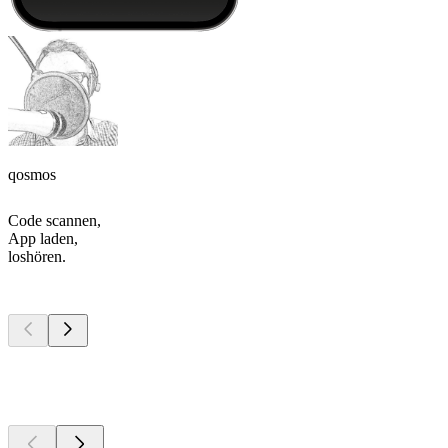
qosmos
Code scannen,
App laden,
loshören.
Top
Podcasts
Top
Podcasts
Top
Podcasts