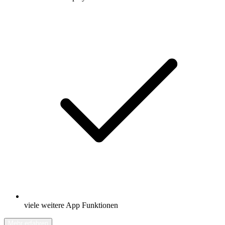
viele weitere App Funktionen
Mehr erfahren