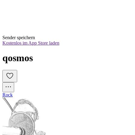
Sender speichern
Kostenlos im App Store laden
qosmos
Rock