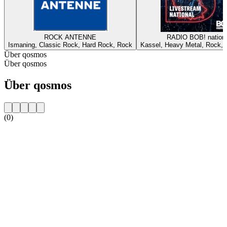
ROCK ANTENNE
RADIO BOB! nationa
Ismaning, Classic Rock, Hard Rock, Rock
Kassel, Heavy Metal, Rock, A
Über qosmos
Über qosmos
Über qosmos
(0)
Sender-Website