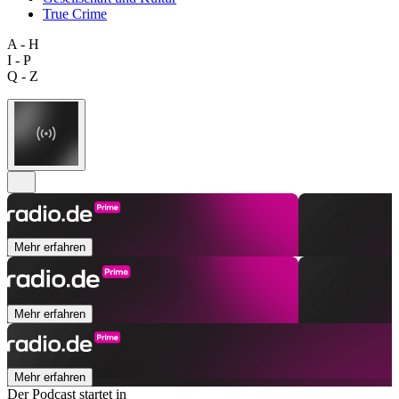
True Crime
A - H
I - P
Q - Z
Mehr erfahren
Mehr erfahren
Mehr erfahren
Der Podcast startet in