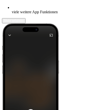
viele weitere App Funktionen
Mehr erfahren