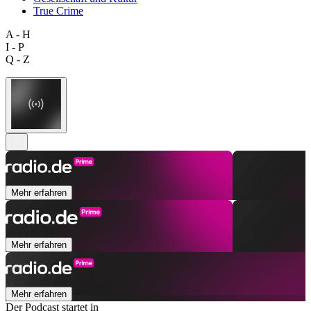
True Crime
A - H
I - P
Q - Z
Mehr erfahren
Mehr erfahren
Mehr erfahren
Der Podcast startet in