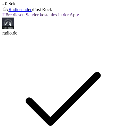
- 0 Sek.
Radiosender
Post Rock
Höre diesen Sender kostenlos in der App:
radio.de