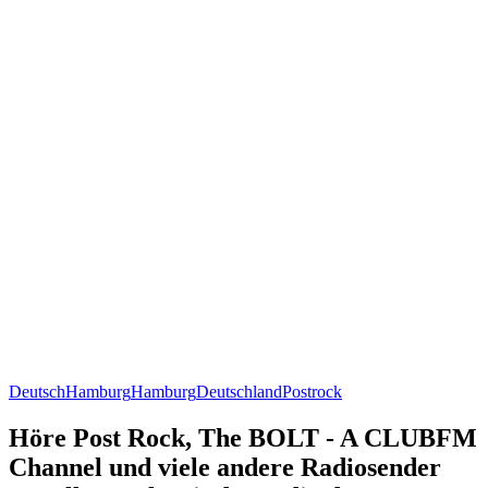
Deutsch
Hamburg
Hamburg
Deutschland
Postrock
Höre Post Rock, The BOLT - A CLUBFM
Channel und viele andere Radiosender