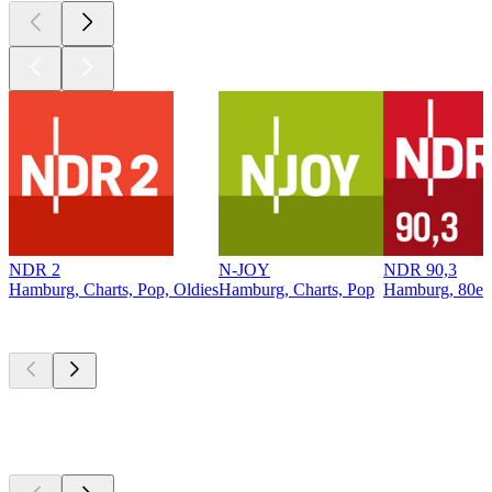
NDR 2
N-JOY
NDR 90,3
Hamburg, Charts, Pop, Oldies
Hamburg, Charts, Pop
Hamburg, 80er,
Top
Podcasts
Top
Podcasts
Top
Podcasts