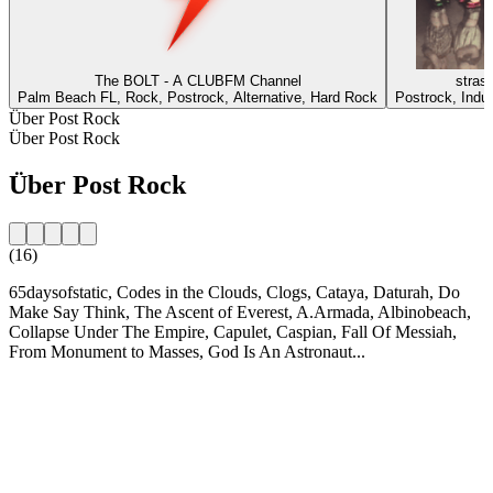
The BOLT - A CLUBFM Channel
stra
Palm Beach FL, Rock, Postrock, Alternative, Hard Rock
Postrock, Indus
Über Post Rock
Über Post Rock
Über Post Rock
(16)
65daysofstatic, Codes in the Clouds, Clogs, Cataya, Daturah, Do
Make Say Think, The Ascent of Everest, A.Armada, Albinobeach,
Collapse Under The Empire, Capulet, Caspian, Fall Of Messiah,
From Monument to Masses, God Is An Astronaut...
Sender-Website