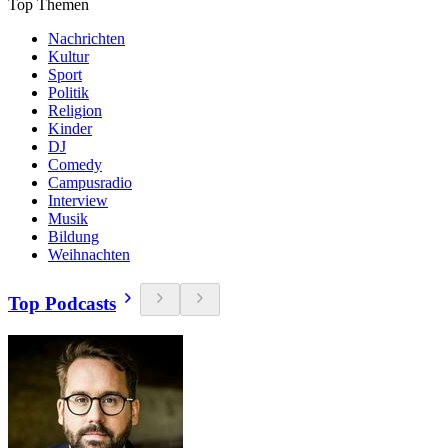
Top Themen
Nachrichten
Kultur
Sport
Politik
Religion
Kinder
DJ
Comedy
Campusradio
Interview
Musik
Bildung
Weihnachten
Top Podcasts