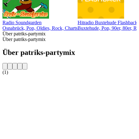
Radio Soundgarden
Hitradio Buxtehude Flashback
Osnabrück, Pop, Oldies, Rock, Charts
Buxtehude, Pop, 90er, 80er, R
Über patriks-partymix
Über patriks-partymix
Über patriks-partymix
(1)
Sender-Website