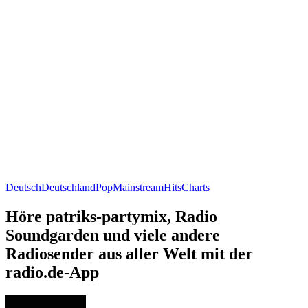
Deutsch
Deutschland
Pop
Mainstream
Hits
Charts
Höre patriks-partymix, Radio
Soundgarden und viele andere
Radiosender aus aller Welt mit der
radio.de-App