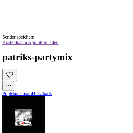
Sender speichern
Kostenlos im App Store laden
patriks-partymix
Pop
Mainstream
Hits
Charts