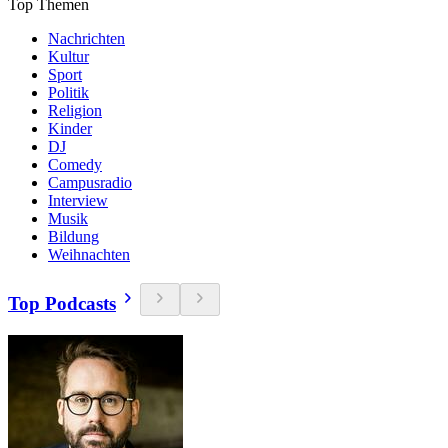
Top Themen
Nachrichten
Kultur
Sport
Politik
Religion
Kinder
DJ
Comedy
Campusradio
Interview
Musik
Bildung
Weihnachten
Top Podcasts