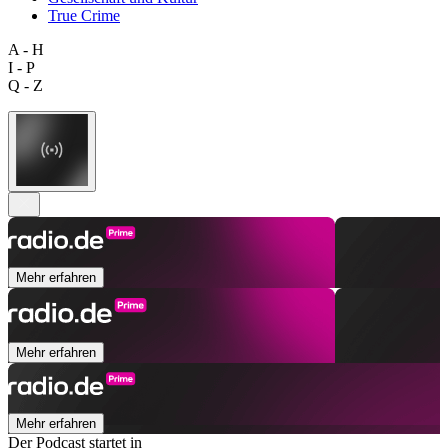
True Crime
A - H
I - P
Q - Z
Mehr erfahren
Mehr erfahren
Mehr erfahren
Der Podcast startet in