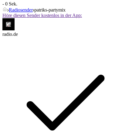
- 0 Sek.
Radiosender
patriks-partymix
Höre diesen Sender kostenlos in der App:
radio.de