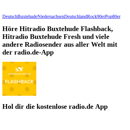
Deutsch
Buxtehude
Niedersachsen
Deutschland
Rock
90er
Pop
80er
Höre Hitradio Buxtehude Flashback,
Hitradio Buxtehude Fresh und viele
andere Radiosender aus aller Welt mit
der radio.de-App
Hol dir die kostenlose radio.de App