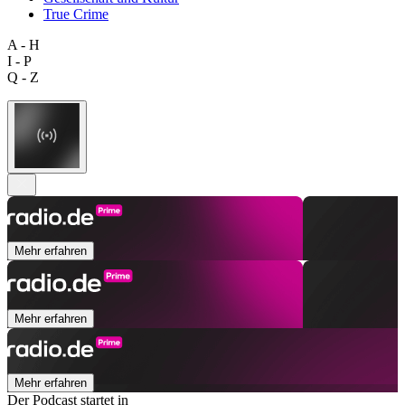
True Crime
A - H
I - P
Q - Z
Mehr erfahren
Mehr erfahren
Mehr erfahren
Der Podcast startet in