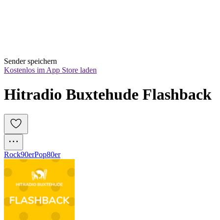
Sender speichern
Kostenlos im App Store laden
Hitradio Buxtehude Flashback
Rock
90er
Pop
80er