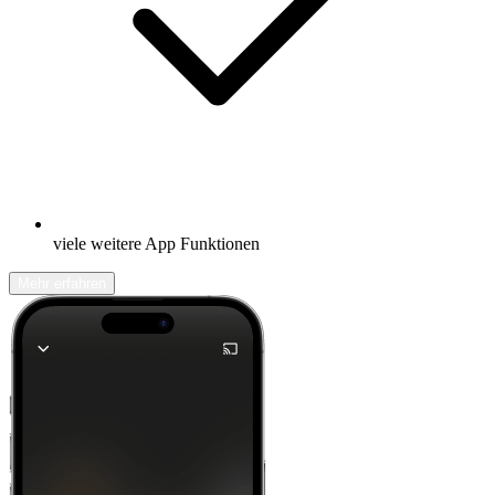
viele weitere App Funktionen
Mehr erfahren