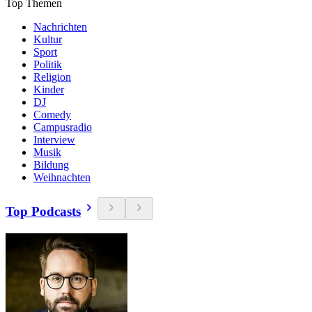
Top Themen
Nachrichten
Kultur
Sport
Politik
Religion
Kinder
DJ
Comedy
Campusradio
Interview
Musik
Bildung
Weihnachten
Top Podcasts