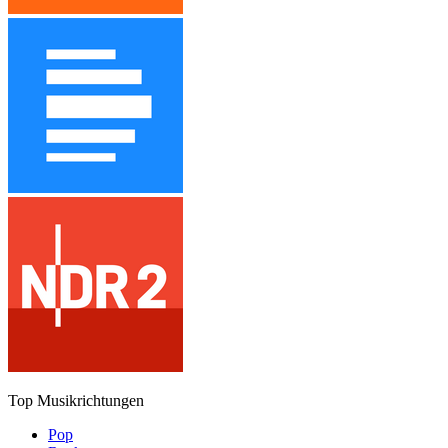
Top Musikrichtungen
Pop