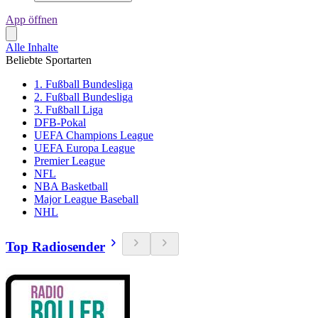
App öffnen
Alle Inhalte
Beliebte Sportarten
1. Fußball Bundesliga
2. Fußball Bundesliga
3. Fußball Liga
DFB-Pokal
UEFA Champions League
UEFA Europa League
Premier League
NFL
NBA Basketball
Major League Baseball
NHL
Top Radiosender