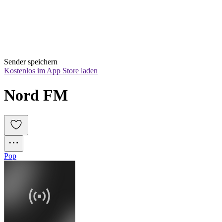
Sender speichern
Kostenlos im App Store laden
Nord FM
Pop