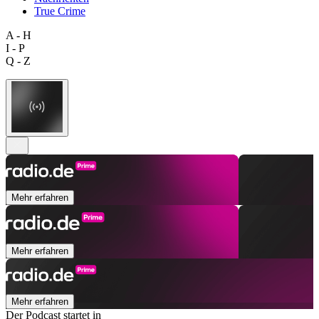
True Crime
A - H
I - P
Q - Z
Mehr erfahren
Mehr erfahren
Mehr erfahren
Der Podcast startet in