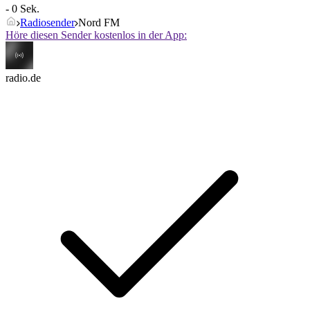
- 0 Sek.
Radiosender
Nord FM
Höre diesen Sender kostenlos in der App:
radio.de