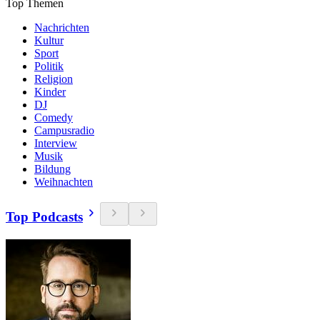
Top Themen
Nachrichten
Kultur
Sport
Politik
Religion
Kinder
DJ
Comedy
Campusradio
Interview
Musik
Bildung
Weihnachten
Top Podcasts