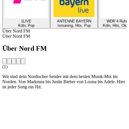
1LIVE
ANTENNE BAYERN
WDR 4 Ruhrg
Köln, Pop
Ismaning, Hits, Pop
Köln, Hits, Old
Über Nord FM
Über Nord FM
Über Nord FM
(1)
Wir sind dein Nordischer Sender mit dem besten Musik-Mix im
Norden. Von Madonna bis Justin Bieber von Loona bis Adele. Hier
ist jeder Song ein Hit.
Sender-Website