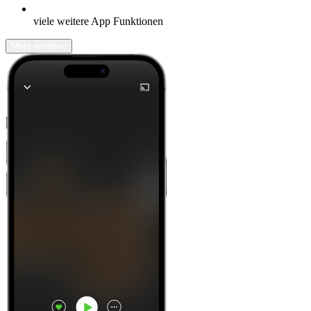
viele weitere App Funktionen
Mehr erfahren