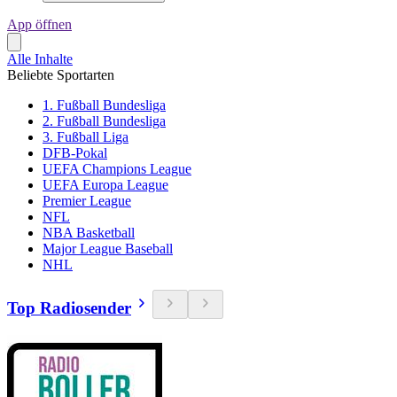
App öffnen
Alle Inhalte
Beliebte Sportarten
1. Fußball Bundesliga
2. Fußball Bundesliga
3. Fußball Liga
DFB-Pokal
UEFA Champions League
UEFA Europa League
Premier League
NFL
NBA Basketball
Major League Baseball
NHL
Top Radiosender