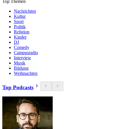
Top Themen
Nachrichten
Kultur
Sport
Politik
Religion
Kinder
DJ
Comedy
Campusradio
Interview
Musik
Bildung
Weihnachten
Top Podcasts