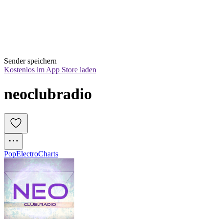
Sender speichern
Kostenlos im App Store laden
neoclubradio
Pop
Electro
Charts