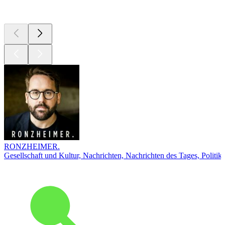
Top
Podcasts
RONZHEIMER.
Gesellschaft und Kultur, Nachrichten, Nachrichten des Tages, Politik