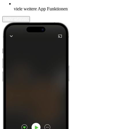
viele weitere App Funktionen
Mehr erfahren