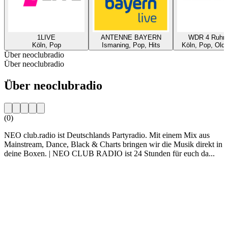
1LIVE
ANTENNE BAYERN
WDR 4 Ruhrg
Köln, Pop
Ismaning, Pop, Hits
Köln, Pop, Oldi
Über neoclubradio
Über neoclubradio
Über neoclubradio
(0)
NEO club.radio ist Deutschlands Partyradio. Mit einem Mix aus
Mainstream, Dance, Black & Charts bringen wir die Musik direkt in
deine Boxen. | NEO CLUB RADIO ist 24 Stunden für euch da...
Sender-Website