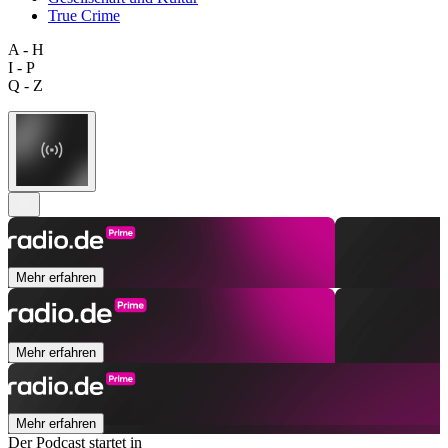
True Crime
A - H
I - P
Q - Z
Mehr erfahren
Mehr erfahren
Mehr erfahren
Der Podcast startet in