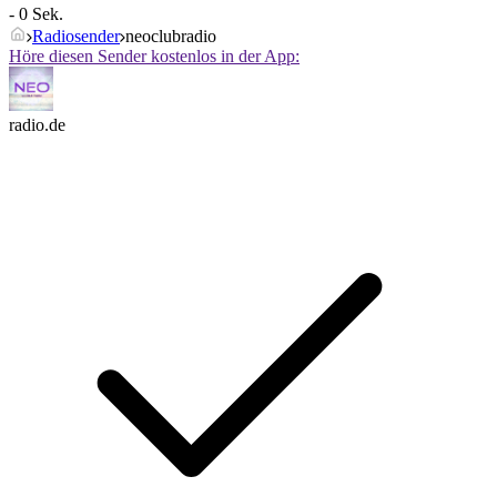
- 0 Sek.
Radiosender
neoclubradio
Höre diesen Sender kostenlos in der App:
radio.de