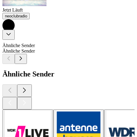
Jetzt Läuft
neoclubradio
Ähnliche Sender
Ähnliche Sender
Ähnliche Sender