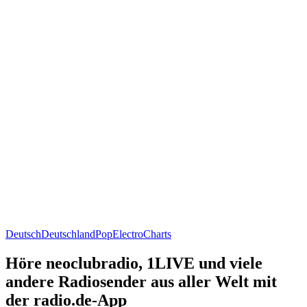
Deutsch
Deutschland
Pop
Electro
Charts
Höre neoclubradio, 1LIVE und viele
andere Radiosender aus aller Welt mit
der radio.de-App