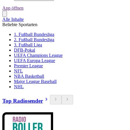
App öffnen
Alle Inhalte
Beliebte Sportarten
1. Fußball Bundesliga
2. Fußball Bundesliga
3. Fußball Liga
DFB-Pokal
UEFA Champions League
UEFA Europa League
Premier League
NFL
NBA Basketball
Major League Baseball
NHL
Top Radiosender