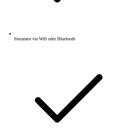
Streamen via Wifi oder Bluetooth