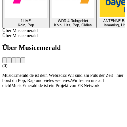
1LIVE
WDR 4 Ruhrgebiet
ANTENNE B
Köln, Pop
Köln, Hits, Pop, Oldies
Ismaning, Hit
Über Musicemerald
Über Musicemerald
Über Musicemerald
(0)
MusicEmerald.de ist dein Webradio!Wir sind am Puls der Zeit - hier
hörst du Pop, Rap und vieles weiteres.Wir freuen uns auf
dich!MusicEmerald.de ist ein Projekt von EKNetwork.
Sender-Website