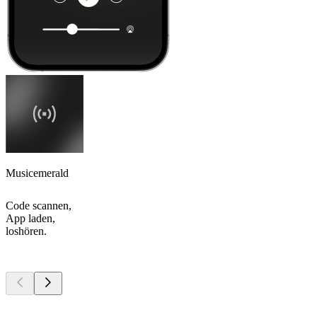
Musicemerald
Code scannen,
App laden,
loshören.
Top
Podcasts
Top
Podcasts