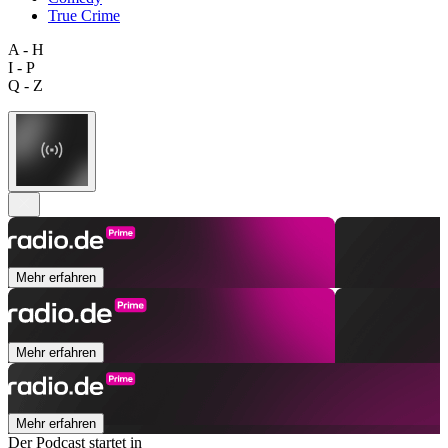
True Crime
A - H
I - P
Q - Z
Mehr erfahren
Mehr erfahren
Mehr erfahren
Der Podcast startet in