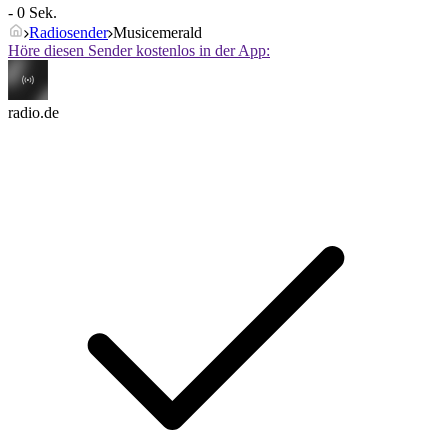
- 0 Sek.
Radiosender
Musicemerald
Höre diesen Sender kostenlos in der App:
radio.de