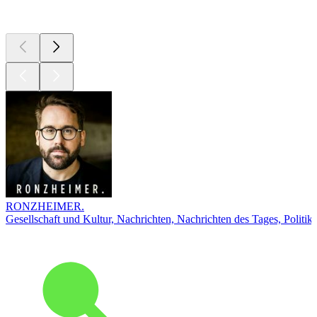
Top
Podcasts
RONZHEIMER.
Gesellschaft und Kultur, Nachrichten, Nachrichten des Tages, Politik