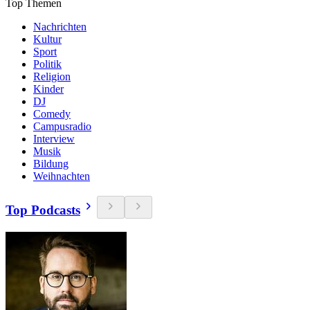
Top Themen
Nachrichten
Kultur
Sport
Politik
Religion
Kinder
DJ
Comedy
Campusradio
Interview
Musik
Bildung
Weihnachten
Top Podcasts