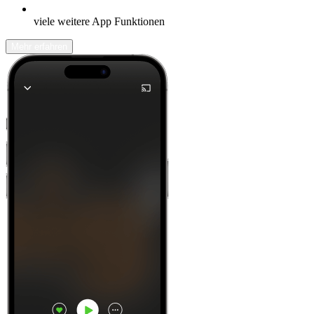
viele weitere App Funktionen
Mehr erfahren