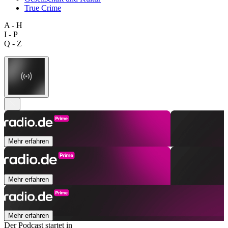
True Crime
A - H
I - P
Q - Z
Mehr erfahren
Mehr erfahren
Mehr erfahren
Der Podcast startet in