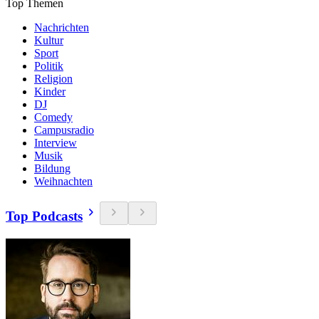
Top Themen
Nachrichten
Kultur
Sport
Politik
Religion
Kinder
DJ
Comedy
Campusradio
Interview
Musik
Bildung
Weihnachten
Top Podcasts