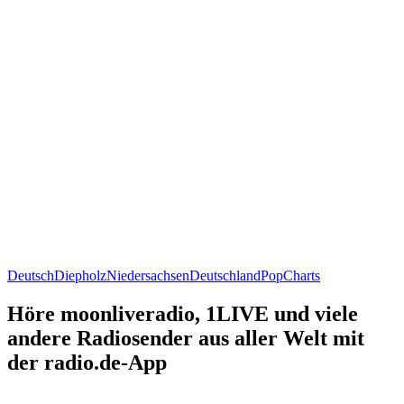
Deutsch
Diepholz
Niedersachsen
Deutschland
Pop
Charts
Höre moonliveradio, 1LIVE und viele
andere Radiosender aus aller Welt mit
der radio.de-App