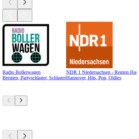
Radio Bollerwagen
NDR 1 Niedersachsen - Region Han
Bremen, Partyschlager, Schlager
Hannover, Hits, Pop, Oldies
Top
Podcasts
Top
Podcasts
Top
Podcasts