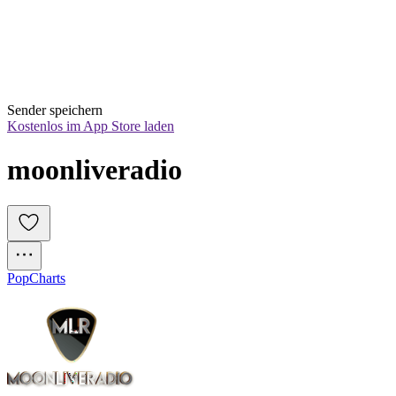
Sender speichern
Kostenlos im App Store laden
moonliveradio
Pop
Charts