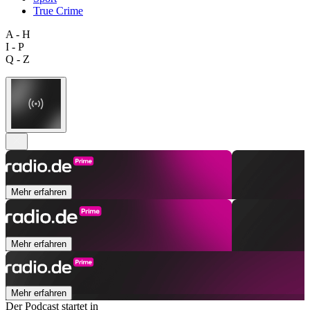
True Crime
A - H
I - P
Q - Z
Mehr erfahren
Mehr erfahren
Mehr erfahren
Der Podcast startet in