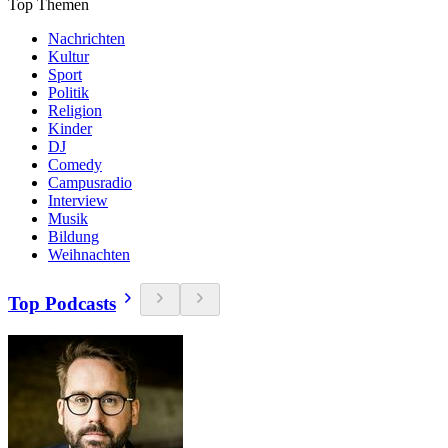
Top Themen
Nachrichten
Kultur
Sport
Politik
Religion
Kinder
DJ
Comedy
Campusradio
Interview
Musik
Bildung
Weihnachten
Top Podcasts