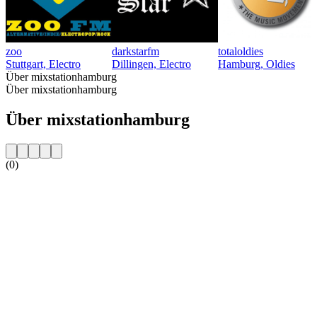
zoo
darkstarfm
totaloldies
Stuttgart, Electro
Dillingen, Electro
Hamburg, Oldies
Über mixstationhamburg
Über mixstationhamburg
Über mixstationhamburg
(0)
Sender-Website