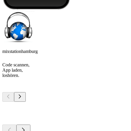
mixstationhamburg
Code scannen,
App laden,
loshören.
Top
Podcasts
Top
Podcasts
Top
Podcasts