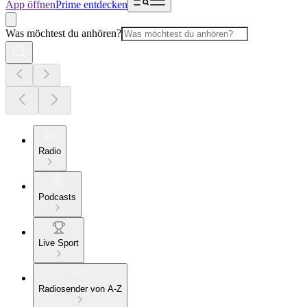
App öffnen
Prime entdecken
Was möchtest du anhören?
Radio
Podcasts
Live Sport
Radiosender von A-Z