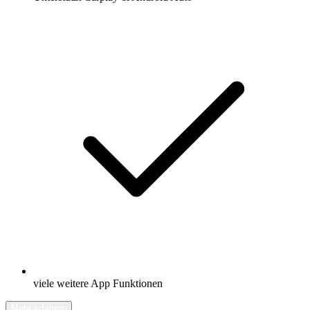
viele weitere App Funktionen
Mehr erfahren