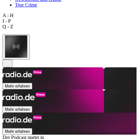
True Crime
A - H
I - P
Q - Z
Mehr erfahren
Mehr erfahren
Mehr erfahren
Der Podcast startet in