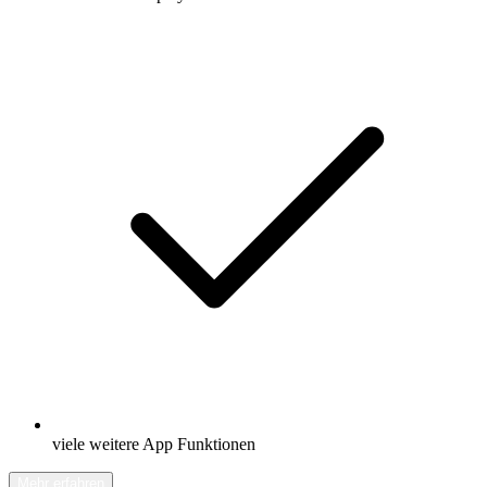
viele weitere App Funktionen
Mehr erfahren