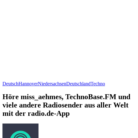
Deutsch
Hannover
Niedersachsen
Deutschland
Techno
Höre miss_aehmes, TechnoBase.FM und
viele andere Radiosender aus aller Welt
mit der radio.de-App