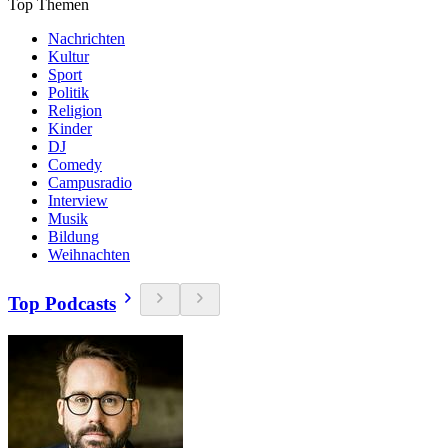
Top Themen
Nachrichten
Kultur
Sport
Politik
Religion
Kinder
DJ
Comedy
Campusradio
Interview
Musik
Bildung
Weihnachten
Top Podcasts