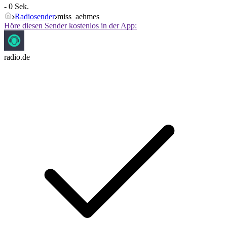
- 0 Sek.
Radiosender
miss_aehmes
Höre diesen Sender kostenlos in der App:
radio.de