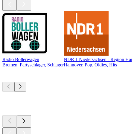
Radio Bollerwagen
NDR 1 Niedersachsen - Region Han
Bremen, Partyschlager, Schlager
Hannover, Pop, Oldies, Hits
Top
Podcasts
Top
Podcasts
Top
Podcasts