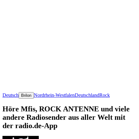
Deutsch
Nordrhein-Westfalen
Deutschland
Rock
Brilon
Höre Mfis, ROCK ANTENNE und viele
andere Radiosender aus aller Welt mit
der radio.de-App