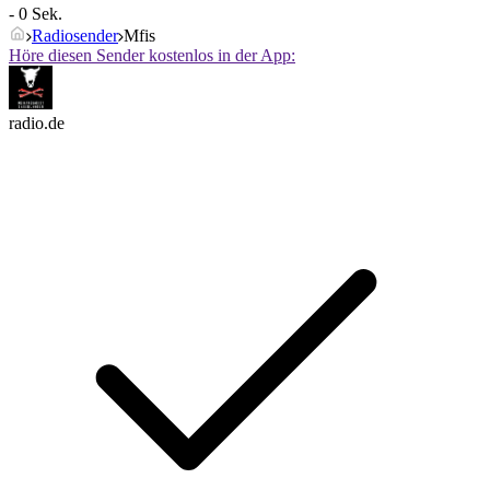
- 0 Sek.
Radiosender
Mfis
Höre diesen Sender kostenlos in der App:
radio.de