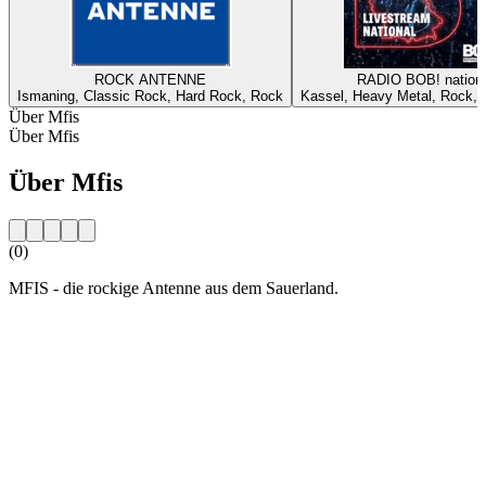
ROCK ANTENNE
RADIO BOB! nationa
Ismaning, Classic Rock, Hard Rock, Rock
Kassel, Heavy Metal, Rock, A
Über Mfis
Über Mfis
Über Mfis
(0)
MFIS - die rockige Antenne aus dem Sauerland.
Sender-Website