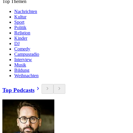
Top Themen
Nachrichten
Kultur
Sport
Politik
Religion
Kinder
DJ
Comedy
Campusradio
Interview
Musik
Bildung
Weihnachten
Top Podcasts