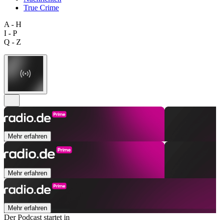
True Crime
A - H
I - P
Q - Z
Mehr erfahren
Mehr erfahren
Mehr erfahren
Der Podcast startet in