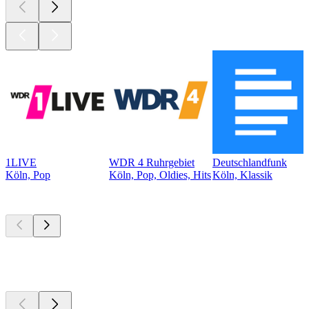
1LIVE
WDR 4 Ruhrgebiet
Deutschlandfunk
Köln, Pop
Köln, Pop, Oldies, Hits
Köln, Klassik
Top
Podcasts
Top
Podcasts
Top
Podcasts