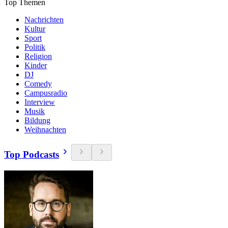
Top Themen
Nachrichten
Kultur
Sport
Politik
Religion
Kinder
DJ
Comedy
Campusradio
Interview
Musik
Bildung
Weihnachten
Top Podcasts