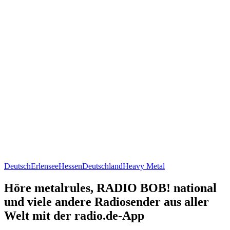
Deutsch
Erlensee
Hessen
Deutschland
Heavy Metal
Höre metalrules, RADIO BOB! national
und viele andere Radiosender aus aller
Welt mit der radio.de-App