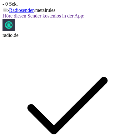
- 0 Sek.
Radiosender
metalrules
Höre diesen Sender kostenlos in der App:
radio.de