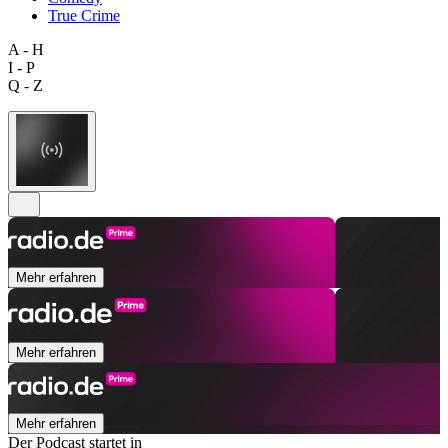
True Crime
A - H
I - P
Q - Z
Mehr erfahren
Mehr erfahren
Mehr erfahren
Der Podcast startet in