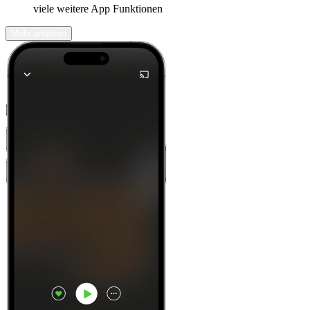
viele weitere App Funktionen
Mehr erfahren