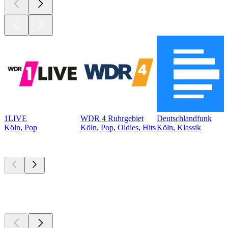
1LIVE
WDR 4 Ruhrgebiet
Deutschlandfunk
Köln, Pop
Köln, Pop, Oldies, Hits
Köln, Klassik
Top
Podcasts
Top
Podcasts
Top
Podcasts