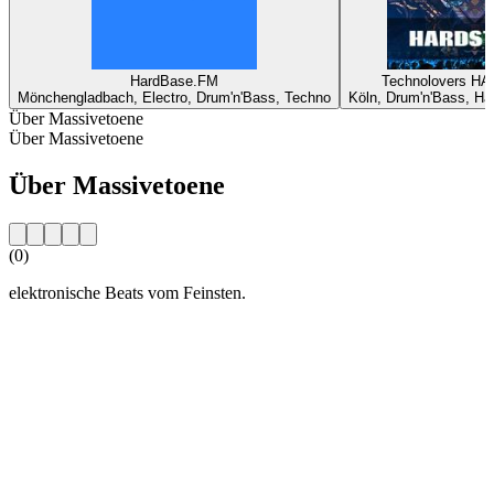
HardBase.FM
Technolovers H
Mönchengladbach, Electro, Drum'n'Bass, Techno
Köln, Drum'n'Bass, Ha
Über Massivetoene
Über Massivetoene
Über Massivetoene
(0)
elektronische Beats vom Feinsten.
Sender-Website