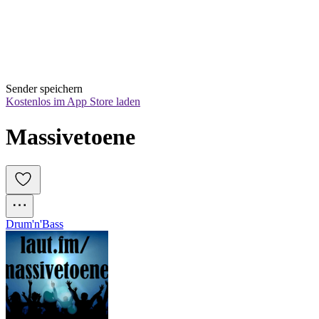
Sender speichern
Kostenlos im App Store laden
Massivetoene
Drum'n'Bass