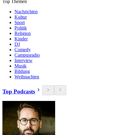
Top Themen
Nachrichten
Kultur
Sport
Politik
Religion
Kinder
DJ
Comedy
Campusradio
Interview
Musik
Bildung
Weihnachten
Top Podcasts