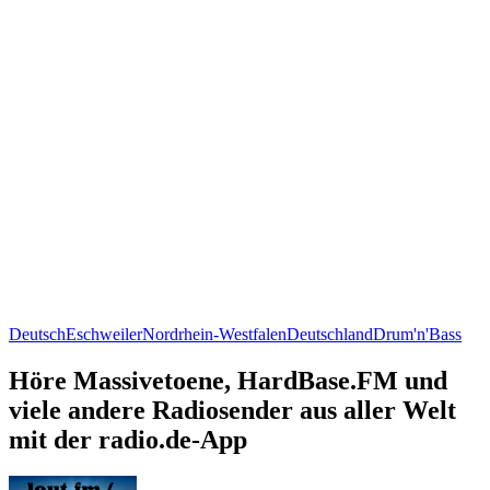
Deutsch
Eschweiler
Nordrhein-Westfalen
Deutschland
Drum'n'Bass
Höre Massivetoene, HardBase.FM und
viele andere Radiosender aus aller Welt
mit der radio.de-App