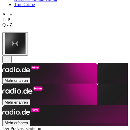
True Crime
A - H
I - P
Q - Z
Mehr erfahren
Mehr erfahren
Mehr erfahren
Der Podcast startet in