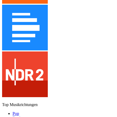
Top Musikrichtungen
Pop