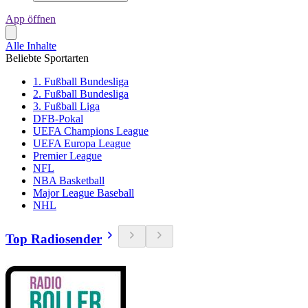
App öffnen
Alle Inhalte
Beliebte Sportarten
1. Fußball Bundesliga
2. Fußball Bundesliga
3. Fußball Liga
DFB-Pokal
UEFA Champions League
UEFA Europa League
Premier League
NFL
NBA Basketball
Major League Baseball
NHL
Top Radiosender