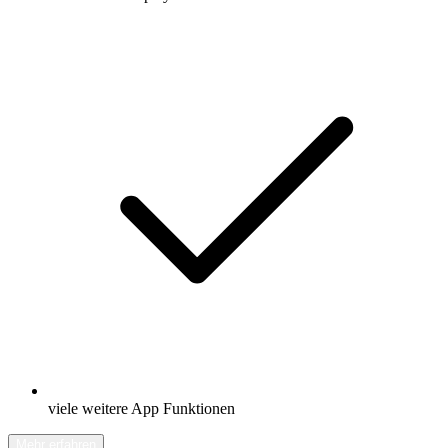
viele weitere App Funktionen
Mehr erfahren