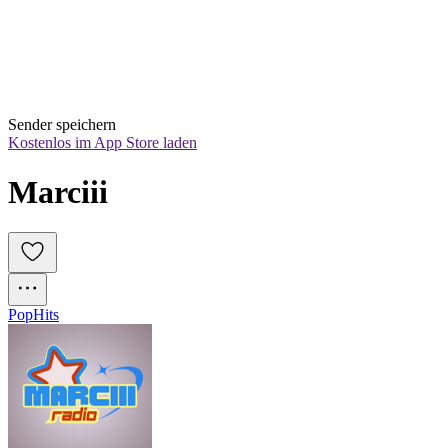
Sender speichern
Kostenlos im App Store laden
Marciii
Pop
Hits