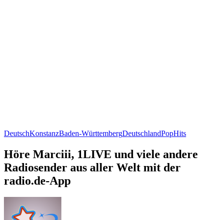
Deutsch
Konstanz
Baden-Württemberg
Deutschland
Pop
Hits
Höre Marciii, 1LIVE und viele andere
Radiosender aus aller Welt mit der
radio.de-App