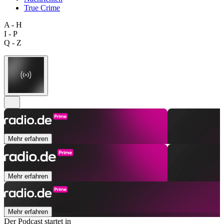
True Crime
A - H
I - P
Q - Z
Mehr erfahren
Mehr erfahren
Mehr erfahren
Der Podcast startet in