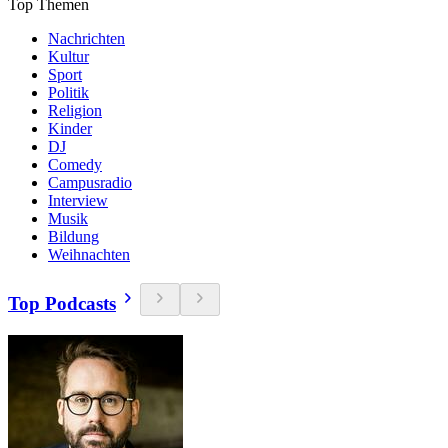
Top Themen
Nachrichten
Kultur
Sport
Politik
Religion
Kinder
DJ
Comedy
Campusradio
Interview
Musik
Bildung
Weihnachten
Top Podcasts