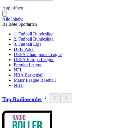
App öffnen
Alle Inhalte
Beliebte Sportarten
1. Fußball Bundesliga
2. Fußball Bundesliga
3. Fußball Liga
DFB-Pokal
UEFA Champions League
UEFA Europa League
Premier League
NFL
NBA Basketball
Major League Baseball
NHL
Top Radiosender