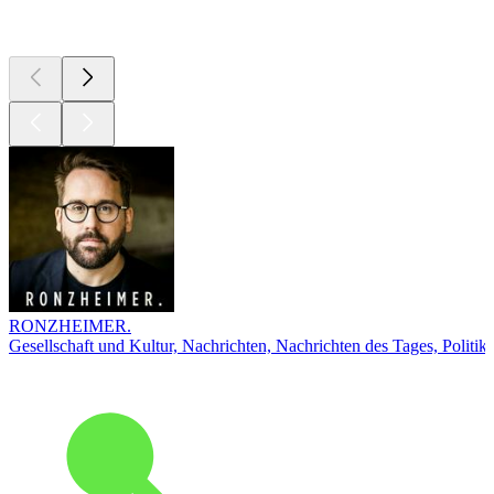
Top
Podcasts
RONZHEIMER.
Gesellschaft und Kultur, Nachrichten, Nachrichten des Tages, Politik