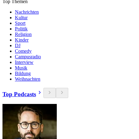
Top Themen
Nachrichten
Kultur
Sport
Politik
Religion
Kinder
DJ
Comedy
Campusradio
Interview
Musik
Bildung
Weihnachten
Top Podcasts