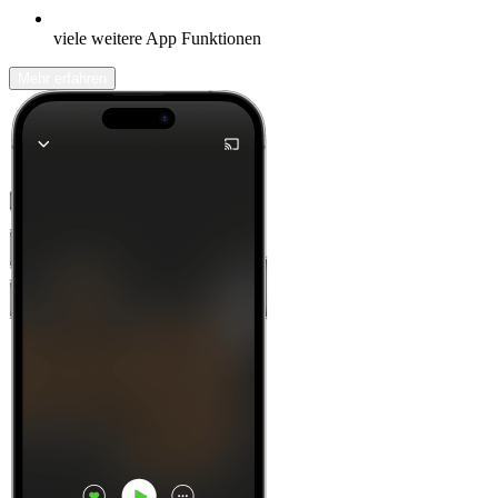
viele weitere App Funktionen
Mehr erfahren