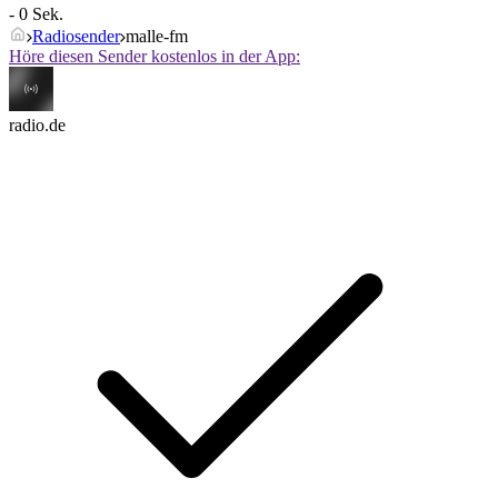
- 0 Sek.
Radiosender
malle-fm
Höre diesen Sender kostenlos in der App:
radio.de