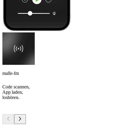
malle-fm
Code scannen,
App laden,
loshören.
Top
Podcasts
Top
Podcasts