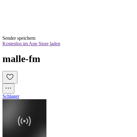
Sender speichern
Kostenlos im App Store laden
malle-fm
Schlager