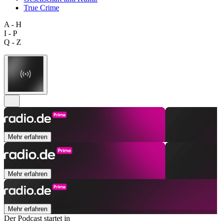
True Crime
A - H
I - P
Q - Z
Mehr erfahren
Mehr erfahren
Mehr erfahren
Der Podcast startet in