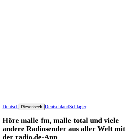
Deutsch
Deutschland
Schlager
Riesenbeck
Höre malle-fm, malle-total und viele
andere Radiosender aus aller Welt mit
der radio.de-App