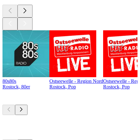
80s80s
Ostseewelle - Region Nord
Ostseewelle - Reg
Rostock, 80er
Rostock, Pop
Rostock, Pop
Top
Podcasts
Top
Podcasts
Top
Podcasts