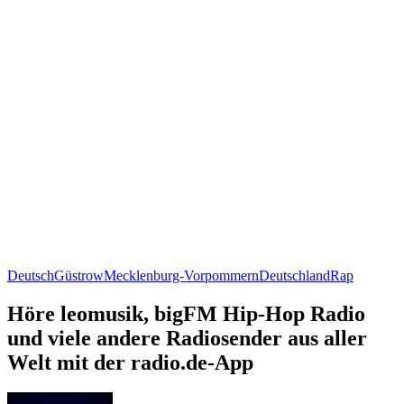
Deutsch
Güstrow
Mecklenburg-Vorpommern
Deutschland
Rap
Höre leomusik, bigFM Hip-Hop Radio
und viele andere Radiosender aus aller
Welt mit der radio.de-App