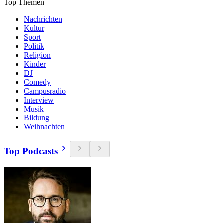
Top Themen
Nachrichten
Kultur
Sport
Politik
Religion
Kinder
DJ
Comedy
Campusradio
Interview
Musik
Bildung
Weihnachten
Top Podcasts