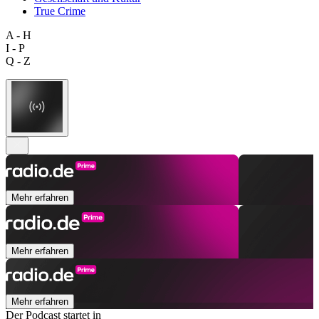
True Crime
A - H
I - P
Q - Z
Mehr erfahren
Mehr erfahren
Mehr erfahren
Der Podcast startet in