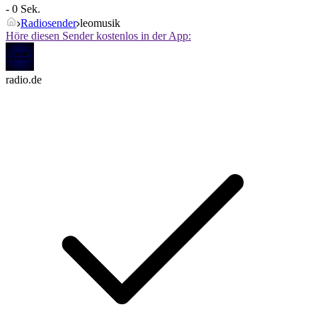
- 0 Sek.
Radiosender
leomusik
Höre diesen Sender kostenlos in der App:
radio.de