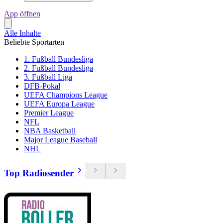
App öffnen
Alle Inhalte
Beliebte Sportarten
1. Fußball Bundesliga
2. Fußball Bundesliga
3. Fußball Liga
DFB-Pokal
UEFA Champions League
UEFA Europa League
Premier League
NFL
NBA Basketball
Major League Baseball
NHL
Top Radiosender