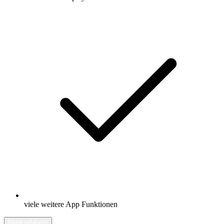
viele weitere App Funktionen
Mehr erfahren