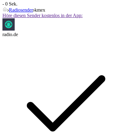
- 0 Sek.
Radiosender
kmex
Höre diesen Sender kostenlos in der App:
radio.de