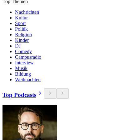
Top Themen
Nachrichten
Kultur
Sport
Politik
Religion
Kinder
DJ
Comedy
Campusradio
Interview
Musik
Bildung
Weihnachten
Top Podcasts