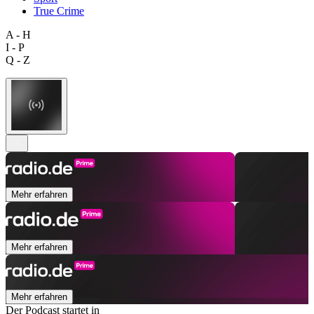
True Crime
A - H
I - P
Q - Z
Mehr erfahren
Mehr erfahren
Mehr erfahren
Der Podcast startet in