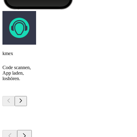
kmex
Code scannen,
App laden,
loshören.
Top
Podcasts
Top
Podcasts
Top
Podcasts