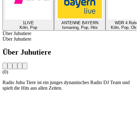
1LIVE
ANTENNE BAYERN
WDR 4 Ruhrg
Köln, Pop
Ismaning, Pop, Hits
Köln, Pop, Oldi
Über Juhutiere
Über Juhutiere
Über Juhutiere
(0)
Radio Juhu Tiere ist ein junges dynamisches Radio DJ Team und
spielt die Hits aus allen Zeiten.
Sender-Website