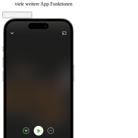
viele weitere App Funktionen
Mehr erfahren