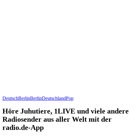
Deutsch
Berlin
Berlin
Deutschland
Pop
Höre Juhutiere, 1LIVE und viele andere
Radiosender aus aller Welt mit der
radio.de-App