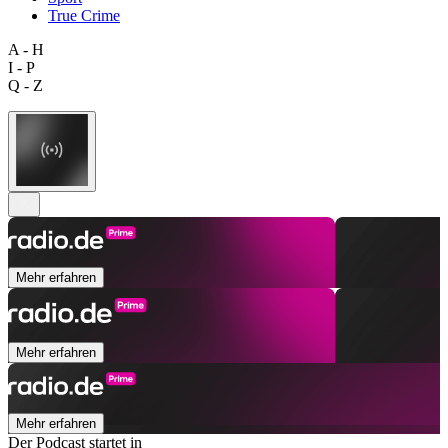
True Crime
A - H
I - P
Q - Z
Mehr erfahren
Mehr erfahren
Mehr erfahren
Der Podcast startet in