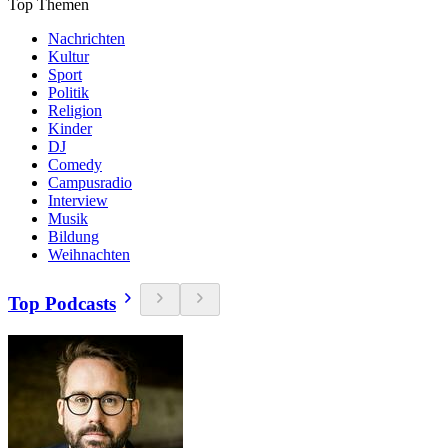
Top Themen
Nachrichten
Kultur
Sport
Politik
Religion
Kinder
DJ
Comedy
Campusradio
Interview
Musik
Bildung
Weihnachten
Top Podcasts