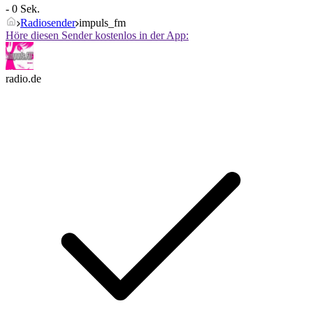
- 0 Sek.
Radiosender
impuls_fm
Höre diesen Sender kostenlos in der App:
radio.de