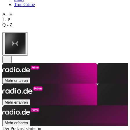
True Crime
A - H
I - P
Q - Z
Mehr erfahren
Mehr erfahren
Mehr erfahren
Der Podcast startet in