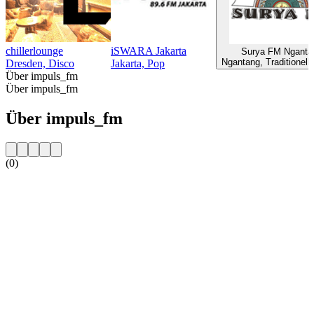
chillerlounge
iSWARA Jakarta
Surya FM Nganta
Ngantang, Traditionell
Dresden, Disco
Jakarta, Pop
Über impuls_fm
Über impuls_fm
Über impuls_fm
(0)
Sender-Website