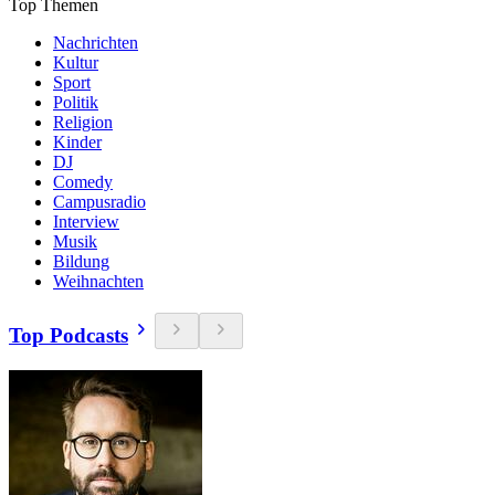
Top Themen
Nachrichten
Kultur
Sport
Politik
Religion
Kinder
DJ
Comedy
Campusradio
Interview
Musik
Bildung
Weihnachten
Top Podcasts