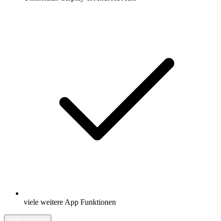
viele weitere App Funktionen
Mehr erfahren