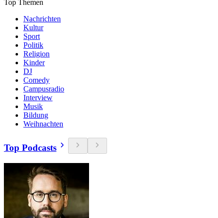
Top Themen
Nachrichten
Kultur
Sport
Politik
Religion
Kinder
DJ
Comedy
Campusradio
Interview
Musik
Bildung
Weihnachten
Top Podcasts