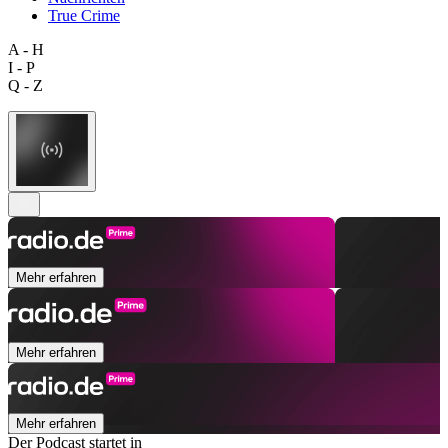
True Crime
A - H
I - P
Q - Z
Mehr erfahren
Mehr erfahren
Mehr erfahren
Der Podcast startet in