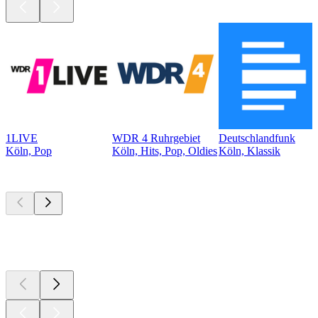
1LIVE
WDR 4 Ruhrgebiet
Deutschlandfunk
Köln, Pop
Köln, Hits, Pop, Oldies
Köln, Klassik
Top
Podcasts
Top
Podcasts
Top
Podcasts