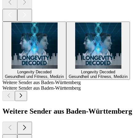
Longevity Decoded
Longevity Decoded
Gesundheit und Fitness, Medizin
Gesundheit und Fitness, Medizin
Weitere Sender aus Baden-Württemberg
Weitere Sender aus Baden-Württemberg
Weitere Sender aus Baden-Württemberg