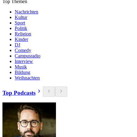
Top Themen
Nachrichten
Kultur
Sport
Politik
Religion
Kinder
DJ
Comedy
Campusradio
Interview
Musik
Bildung
Weihnachten
Top Podcasts