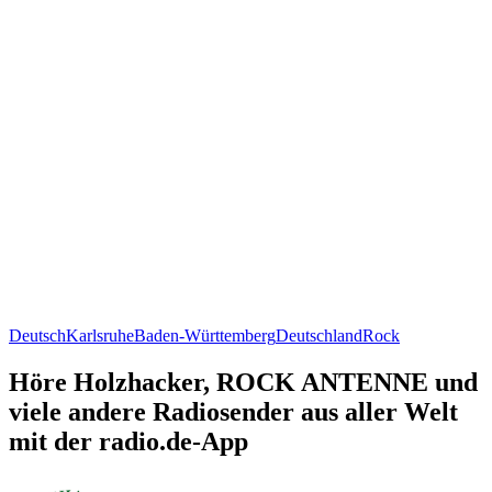
Deutsch
Karlsruhe
Baden-Württemberg
Deutschland
Rock
Höre Holzhacker, ROCK ANTENNE und
viele andere Radiosender aus aller Welt
mit der radio.de-App