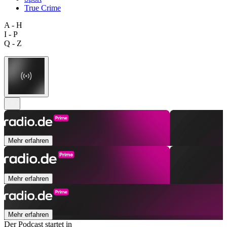
True Crime
A - H
I - P
Q - Z
Mehr erfahren
Mehr erfahren
Mehr erfahren
Der Podcast startet in