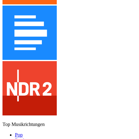
Top Musikrichtungen
Pop