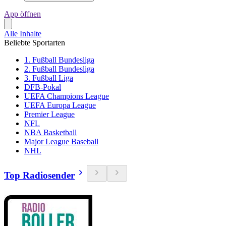
App öffnen
Alle Inhalte
Beliebte Sportarten
1. Fußball Bundesliga
2. Fußball Bundesliga
3. Fußball Liga
DFB-Pokal
UEFA Champions League
UEFA Europa League
Premier League
NFL
NBA Basketball
Major League Baseball
NHL
Top Radiosender