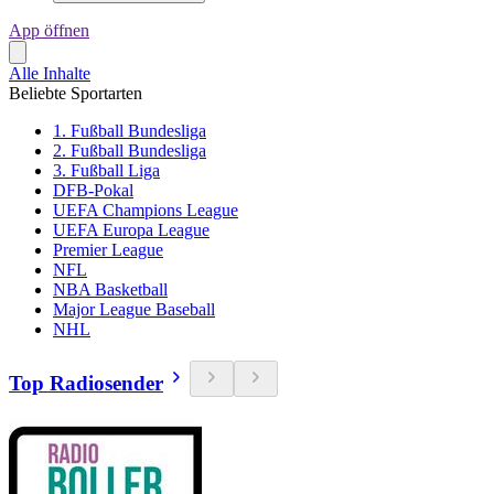
App öffnen
Alle Inhalte
Beliebte Sportarten
1. Fußball Bundesliga
2. Fußball Bundesliga
3. Fußball Liga
DFB-Pokal
UEFA Champions League
UEFA Europa League
Premier League
NFL
NBA Basketball
Major League Baseball
NHL
Top Radiosender