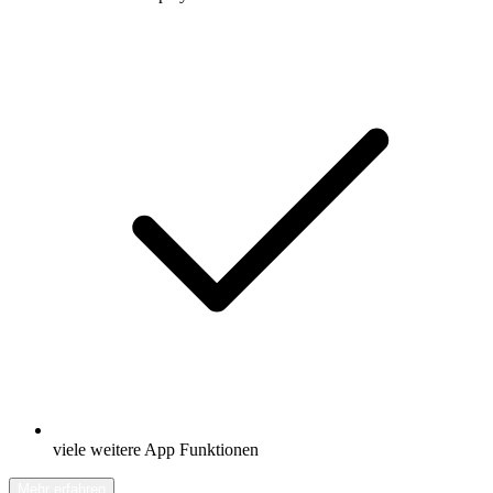
viele weitere App Funktionen
Mehr erfahren