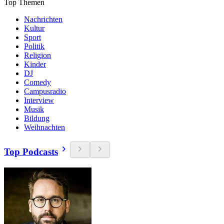
Top Themen
Nachrichten
Kultur
Sport
Politik
Religion
Kinder
DJ
Comedy
Campusradio
Interview
Musik
Bildung
Weihnachten
Top Podcasts