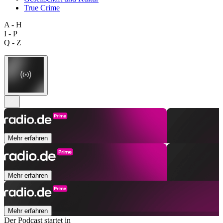
True Crime
A - H
I - P
Q - Z
Mehr erfahren
Mehr erfahren
Mehr erfahren
Der Podcast startet in