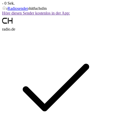
- 0 Sek.
Radiosender
hitfuchsfm
Höre diesen Sender kostenlos in der App:
radio.de