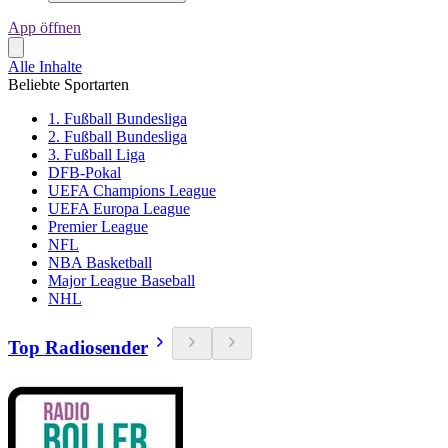
App öffnen
Alle Inhalte
Beliebte Sportarten
1. Fußball Bundesliga
2. Fußball Bundesliga
3. Fußball Liga
DFB-Pokal
UEFA Champions League
UEFA Europa League
Premier League
NFL
NBA Basketball
Major League Baseball
NHL
Top Radiosender