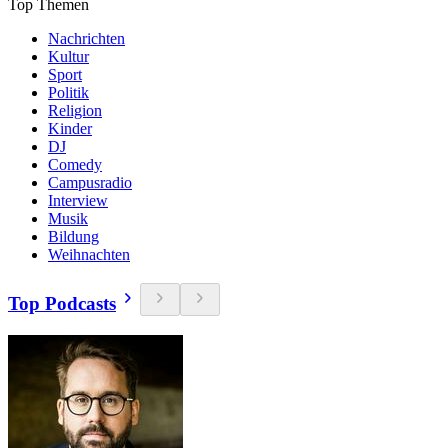
Top Themen
Nachrichten
Kultur
Sport
Politik
Religion
Kinder
DJ
Comedy
Campusradio
Interview
Musik
Bildung
Weihnachten
Top Podcasts