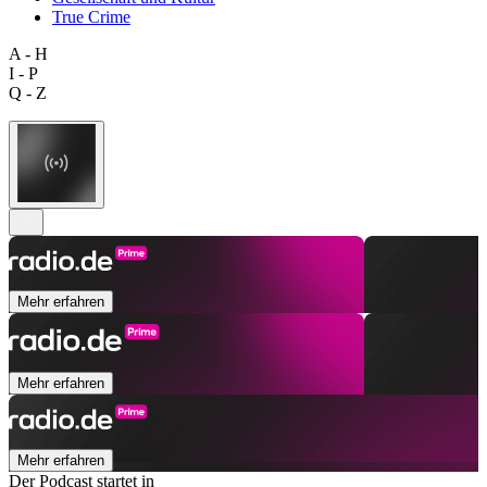
True Crime
A - H
I - P
Q - Z
Mehr erfahren
Mehr erfahren
Mehr erfahren
Der Podcast startet in