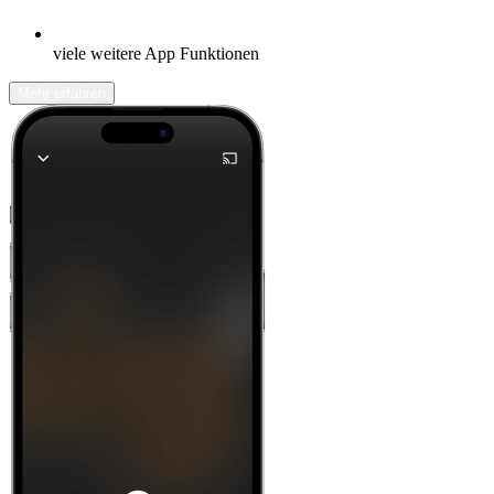
viele weitere App Funktionen
Mehr erfahren