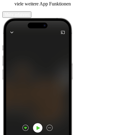
viele weitere App Funktionen
Mehr erfahren