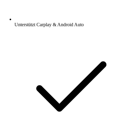
Unterstützt Carplay & Android Auto