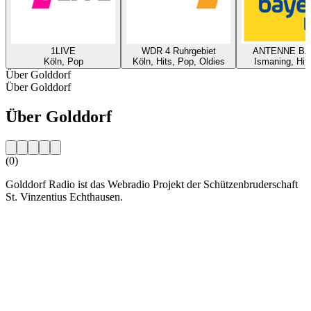
1LIVE
WDR 4 Ruhrgebiet
ANTENNE B
Köln, Pop
Köln, Hits, Pop, Oldies
Ismaning, Hit
Über Golddorf
Über Golddorf
Über Golddorf
(0)
Golddorf Radio ist das Webradio Projekt der Schützenbruderschaft
St. Vinzentius Echthausen.
Sender-Website