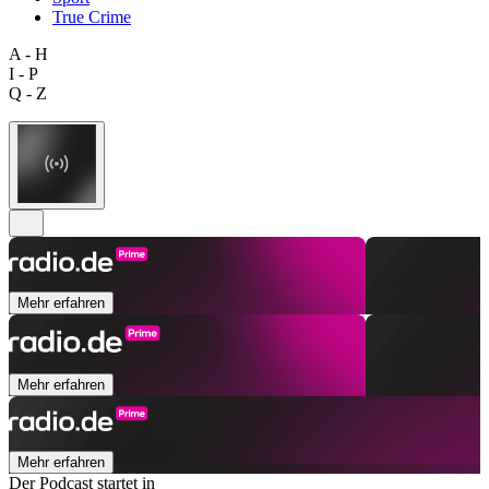
True Crime
A - H
I - P
Q - Z
Mehr erfahren
Mehr erfahren
Mehr erfahren
Der Podcast startet in