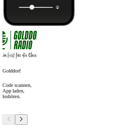
Golddorf
Code scannen,
App laden,
loshören.
Top
Podcasts
Top
Podcasts
Top
Podcasts