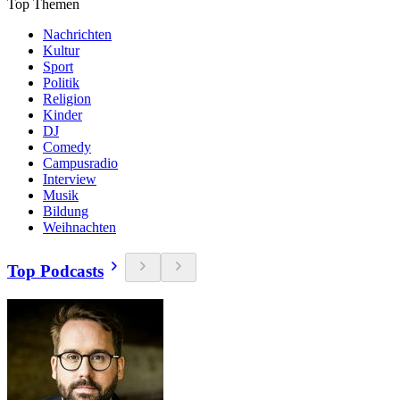
Top Themen
Nachrichten
Kultur
Sport
Politik
Religion
Kinder
DJ
Comedy
Campusradio
Interview
Musik
Bildung
Weihnachten
Top Podcasts