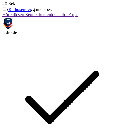
- 0 Sek.
Radiosender
gamersbest
Höre diesen Sender kostenlos in der App:
radio.de