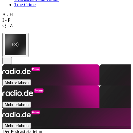
True Crime
A - H
I - P
Q - Z
Mehr erfahren
Mehr erfahren
Mehr erfahren
Der Podcast startet in