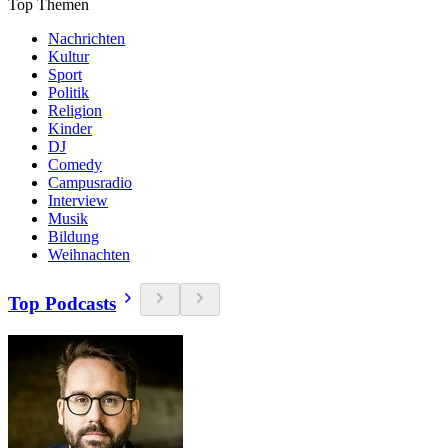
Top Themen
Nachrichten
Kultur
Sport
Politik
Religion
Kinder
DJ
Comedy
Campusradio
Interview
Musik
Bildung
Weihnachten
Top Podcasts