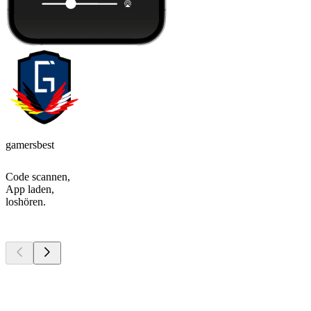
gamersbest
Code scannen,
App laden,
loshören.
Top
Podcasts
Top
Podcasts
Top
Podcasts