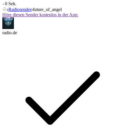
- 0 Sek.
Radiosender
future_of_angel
Höre diesen Sender kostenlos in der App:
radio.de