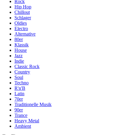
Rock
Hip Hop
Chillout
Schlager
Oldies
Electro
Alternative
80er
Klassik
House
Jazz
Indie
Classic Rock
Country
Soul
Techno
R'n'B
Latin
70er
Traditionelle Musik
90er
Trance
Heavy Metal
Ambient