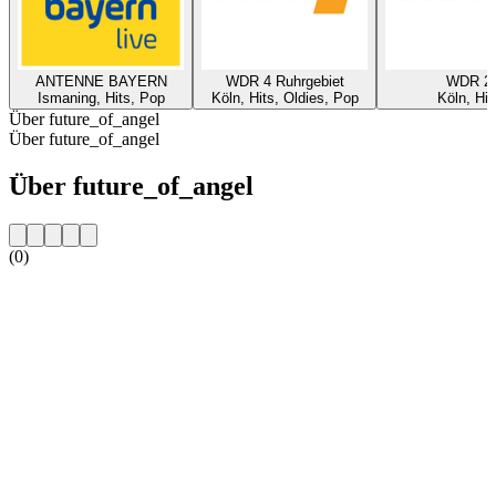
ANTENNE BAYERN
WDR 4 Ruhrgebiet
WDR 2
Ismaning, Hits, Pop
Köln, Hits, Oldies, Pop
Köln, Hit
Über future_of_angel
Über future_of_angel
Über future_of_angel
(0)
Sender-Website