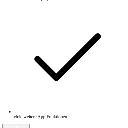
viele weitere App Funktionen
Mehr erfahren