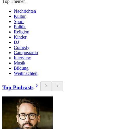
Top Themen
Nachrichten
Kultur
Sport
Politik
Religion
Kinder
DJ
Comedy
Campusradio
Interview
Musik
Bildung
Weihnachten
Top Podcasts