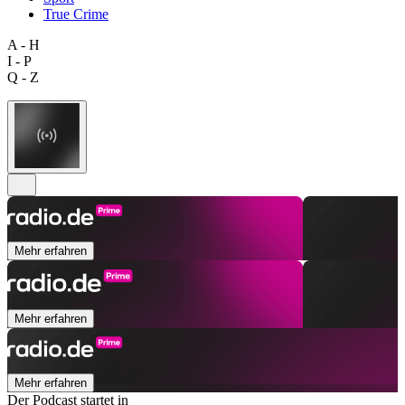
True Crime
A - H
I - P
Q - Z
Mehr erfahren
Mehr erfahren
Mehr erfahren
Der Podcast startet in