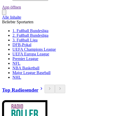
App öffnen
Alle Inhalte
Beliebte Sportarten
1. Fußball Bundesliga
2. Fußball Bundesliga
3. Fußball Liga
DFB-Pokal
UEFA Champions League
UEFA Europa League
Premier League
NFL
NBA Basketball
Major League Baseball
NHL
Top Radiosender