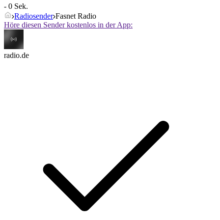
- 0 Sek.
Radiosender
Fasnet Radio
Höre diesen Sender kostenlos in der App:
radio.de