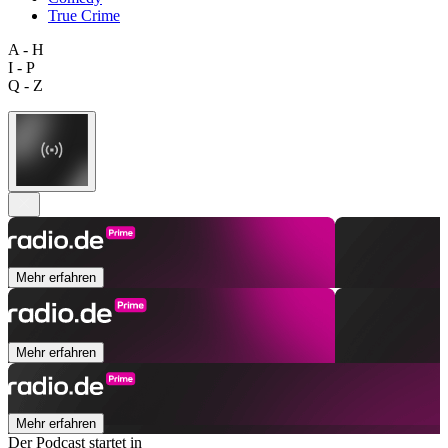
True Crime
A - H
I - P
Q - Z
Mehr erfahren
Mehr erfahren
Mehr erfahren
Der Podcast startet in