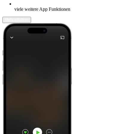
viele weitere App Funktionen
Mehr erfahren