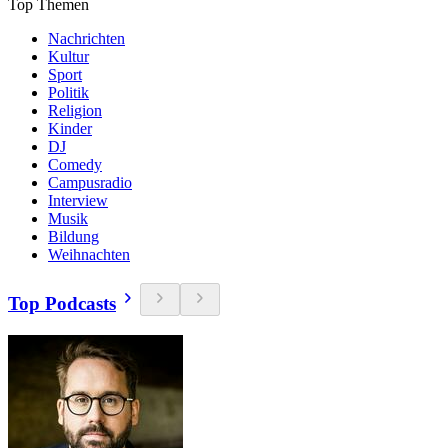
Top Themen
Nachrichten
Kultur
Sport
Politik
Religion
Kinder
DJ
Comedy
Campusradio
Interview
Musik
Bildung
Weihnachten
Top Podcasts