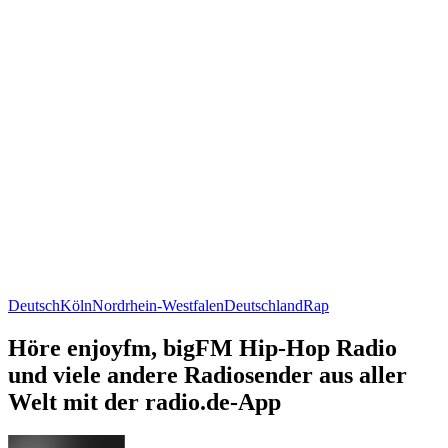
Deutsch
Köln
Nordrhein-Westfalen
Deutschland
Rap
Höre enjoyfm, bigFM Hip-Hop Radio
und viele andere Radiosender aus aller
Welt mit der radio.de-App