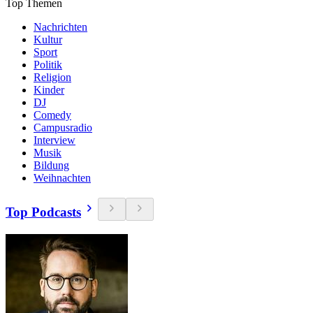
Top Themen
Nachrichten
Kultur
Sport
Politik
Religion
Kinder
DJ
Comedy
Campusradio
Interview
Musik
Bildung
Weihnachten
Top Podcasts