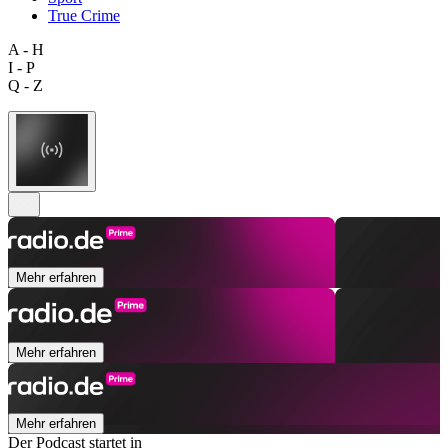
True Crime
A - H
I - P
Q - Z
Mehr erfahren
Mehr erfahren
Mehr erfahren
Der Podcast startet in