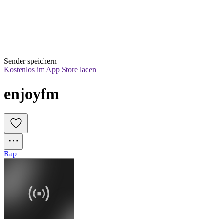
Sender speichern
Kostenlos im App Store laden
enjoyfm
Rap