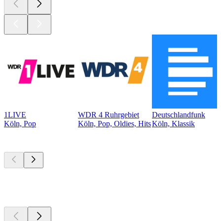
1LIVE
WDR 4 Ruhrgebiet
Deutschlandfunk
Köln, Pop
Köln, Pop, Oldies, Hits
Köln, Klassik
Top
Podcasts
Top
Podcasts
Top
Podcasts