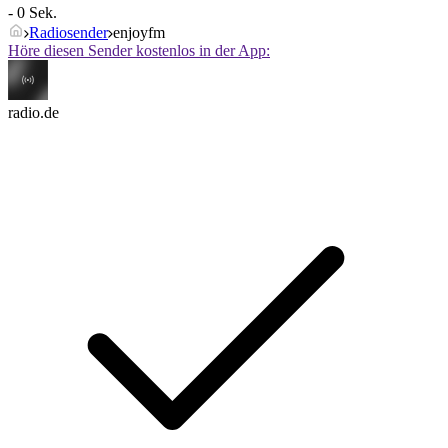
- 0 Sek.
Radiosender
enjoyfm
Höre diesen Sender kostenlos in der App:
radio.de