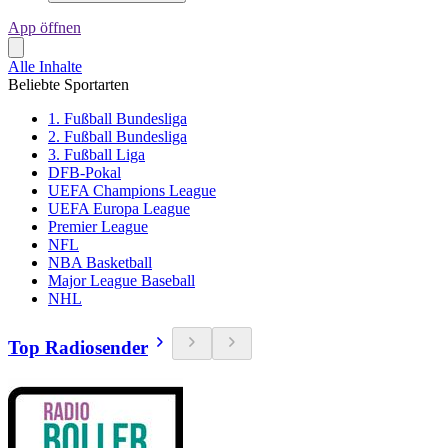
App öffnen
Alle Inhalte
Beliebte Sportarten
1. Fußball Bundesliga
2. Fußball Bundesliga
3. Fußball Liga
DFB-Pokal
UEFA Champions League
UEFA Europa League
Premier League
NFL
NBA Basketball
Major League Baseball
NHL
Top Radiosender