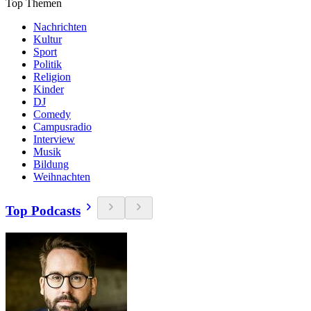
Top Themen
Nachrichten
Kultur
Sport
Politik
Religion
Kinder
DJ
Comedy
Campusradio
Interview
Musik
Bildung
Weihnachten
Top Podcasts