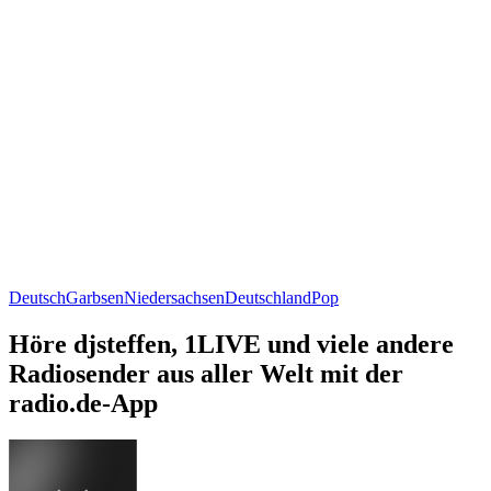
Deutsch
Garbsen
Niedersachsen
Deutschland
Pop
Höre djsteffen, 1LIVE und viele andere
Radiosender aus aller Welt mit der
radio.de-App