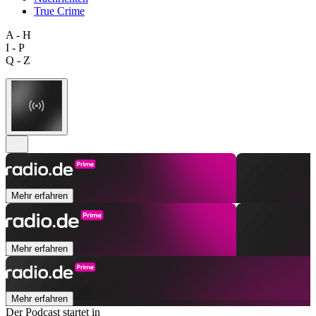
True Crime
A - H
I - P
Q - Z
Mehr erfahren
Mehr erfahren
Mehr erfahren
Der Podcast startet in