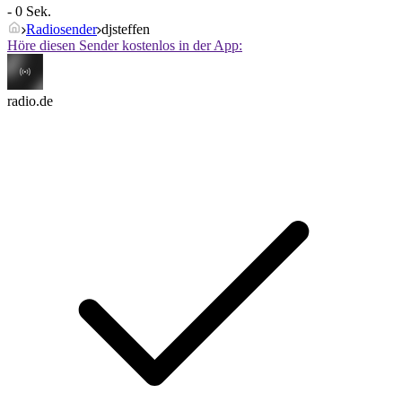
- 0 Sek.
Radiosender
djsteffen
Höre diesen Sender kostenlos in der App:
radio.de