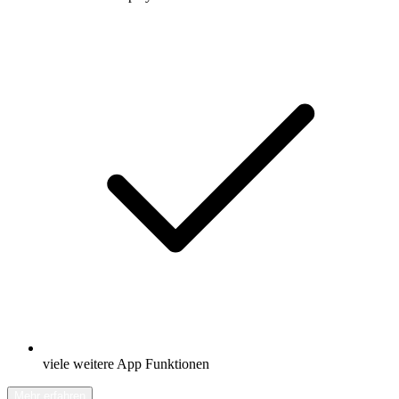
viele weitere App Funktionen
Mehr erfahren