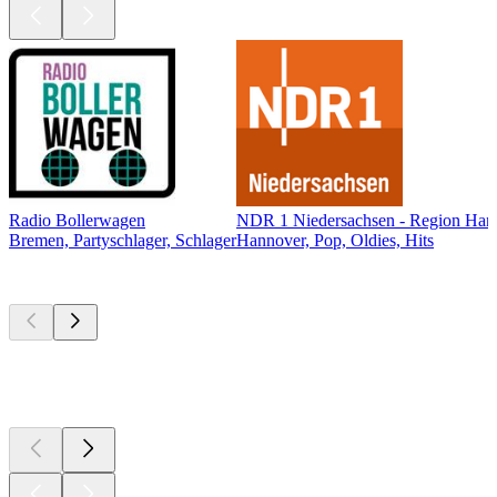
Radio Bollerwagen
NDR 1 Niedersachsen - Region Han
Bremen, Partyschlager, Schlager
Hannover, Pop, Oldies, Hits
Top
Podcasts
Top
Podcasts
Top
Podcasts