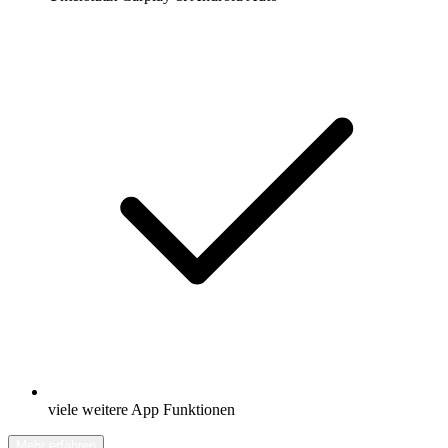
viele weitere App Funktionen
Mehr erfahren