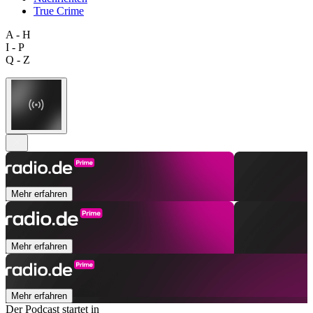
True Crime
A - H
I - P
Q - Z
Mehr erfahren
Mehr erfahren
Mehr erfahren
Der Podcast startet in