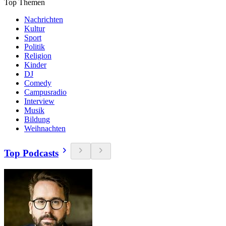
Top Themen
Nachrichten
Kultur
Sport
Politik
Religion
Kinder
DJ
Comedy
Campusradio
Interview
Musik
Bildung
Weihnachten
Top Podcasts