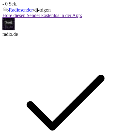
- 0 Sek.
Radiosender
dj-trigon
Höre diesen Sender kostenlos in der App:
radio.de