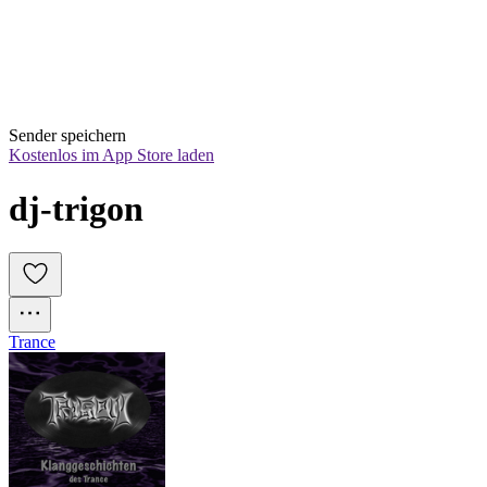
Sender speichern
Kostenlos im App Store laden
dj-trigon
Trance