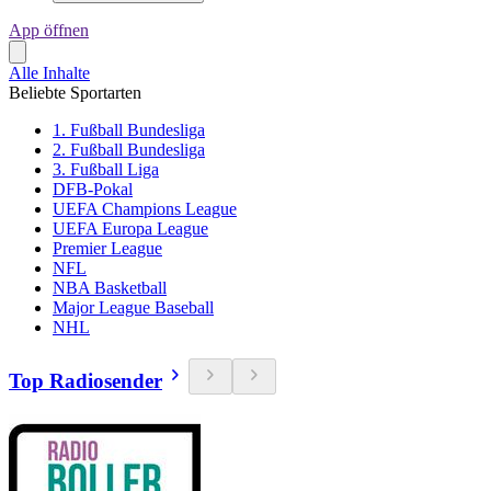
App öffnen
Alle Inhalte
Beliebte Sportarten
1. Fußball Bundesliga
2. Fußball Bundesliga
3. Fußball Liga
DFB-Pokal
UEFA Champions League
UEFA Europa League
Premier League
NFL
NBA Basketball
Major League Baseball
NHL
Top Radiosender