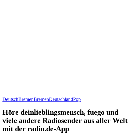
Deutsch
Bremen
Bremen
Deutschland
Pop
Höre deinlieblingsmensch, fuego und
viele andere Radiosender aus aller Welt
mit der radio.de-App