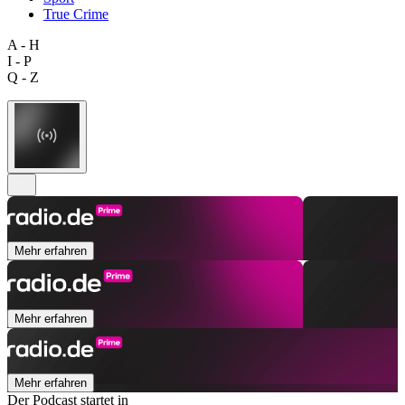
True Crime
A - H
I - P
Q - Z
Mehr erfahren
Mehr erfahren
Mehr erfahren
Der Podcast startet in