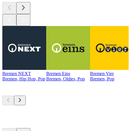
Bremen NEXT
Bremen Eins
Bremen Vier
Bremen, Hip Hop, Pop
Bremen, Oldies, Pop
Bremen, Pop
Top
Podcasts
Top
Podcasts
Top
Podcasts