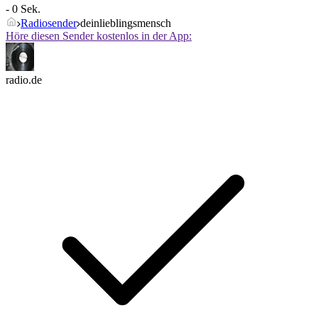
- 0 Sek.
Radiosender
deinlieblingsmensch
Höre diesen Sender kostenlos in der App:
radio.de