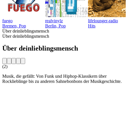
fuego
realvinylz
lifelounger-radio
Bremen, Pop
Berlin, Pop
Hits
Über deinlieblingsmensch
Über deinlieblingsmensch
Über deinlieblingsmensch
(2)
Musik, die gefällt: Von Funk und Hiphop-Klassikern über
Rocklieblinge bis zu anderen Sahnebonbons der Musikgeschichte.
Sender-Website