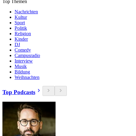
Top Themen
Nachrichten
Kultur
Sport
Politik
Religion
Kinder
DJ
Comedy
Campusradio
Interview
Musik
Bildung
Weihnachten
Top Podcasts