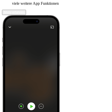
viele weitere App Funktionen
Mehr erfahren