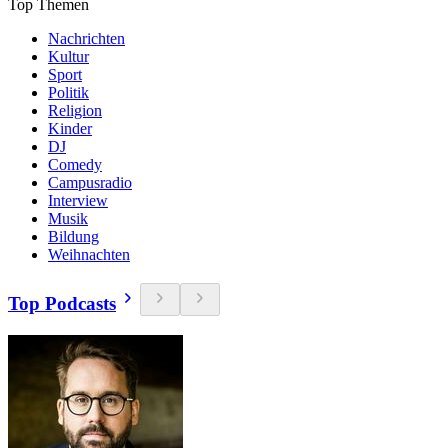
Top Themen
Nachrichten
Kultur
Sport
Politik
Religion
Kinder
DJ
Comedy
Campusradio
Interview
Musik
Bildung
Weihnachten
Top Podcasts