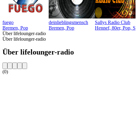
fuego
deinlieblingsmensch
Sallys Radio Club
Bremen, Pop
Bremen, Pop
Hennef, 80er, Pop, Sc
Über lifelounger-radio
Über lifelounger-radio
Über lifelounger-radio
(0)
Sender-Website