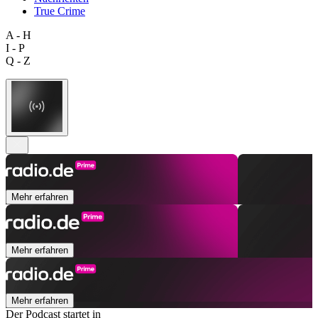
True Crime
A - H
I - P
Q - Z
Mehr erfahren
Mehr erfahren
Mehr erfahren
Der Podcast startet in