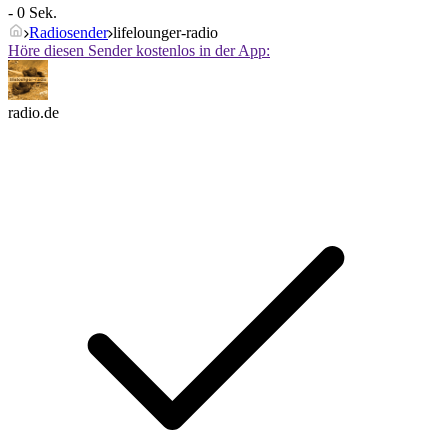
- 0 Sek.
Radiosender
lifelounger-radio
Höre diesen Sender kostenlos in der App:
radio.de