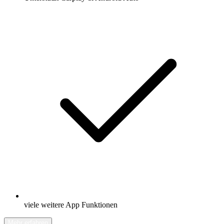
viele weitere App Funktionen
Mehr erfahren