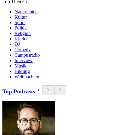
Top Themen
Nachrichten
Kultur
Sport
Politik
Religion
Kinder
DJ
Comedy
Campusradio
Interview
Musik
Bildung
Weihnachten
Top Podcasts