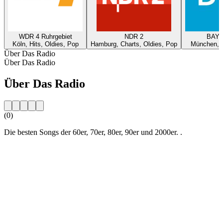
WDR 4 Ruhrgebiet
NDR 2
BAYE
Köln, Hits, Oldies, Pop
Hamburg, Charts, Oldies, Pop
München, O
Über Das Radio
Über Das Radio
Über Das Radio
(0)
Die besten Songs der 60er, 70er, 80er, 90er und 2000er. .
Sender-Website