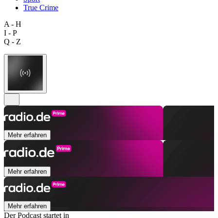
True Crime
A - H
I - P
Q - Z
Mehr erfahren
Mehr erfahren
Mehr erfahren
Der Podcast startet in