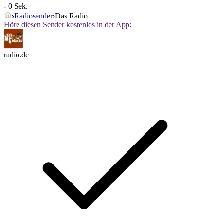
- 0 Sek.
Radiosender
Das Radio
Höre diesen Sender kostenlos in der App:
radio.de