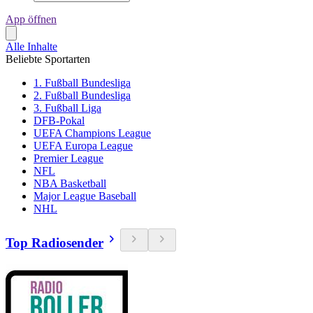
App öffnen
Alle Inhalte
Beliebte Sportarten
1. Fußball Bundesliga
2. Fußball Bundesliga
3. Fußball Liga
DFB-Pokal
UEFA Champions League
UEFA Europa League
Premier League
NFL
NBA Basketball
Major League Baseball
NHL
Top Radiosender