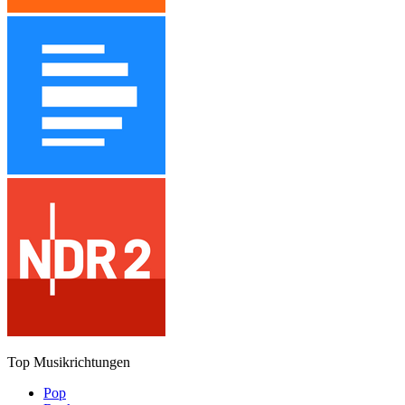
Top Musikrichtungen
Pop