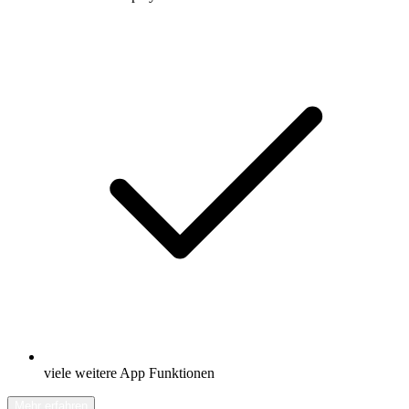
viele weitere App Funktionen
Mehr erfahren