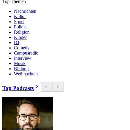
Top Themen
Nachrichten
Kultur
Sport
Politik
Religion
Kinder
DJ
Comedy
Campusradio
Interview
Musik
Bildung
Weihnachten
Top Podcasts