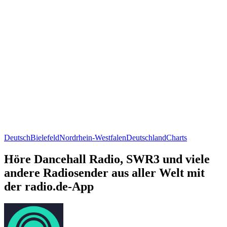
Deutsch
Bielefeld
Nordrhein-Westfalen
Deutschland
Charts
Höre Dancehall Radio, SWR3 und viele
andere Radiosender aus aller Welt mit
der radio.de-App