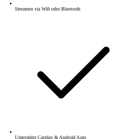
Streamen via Wifi oder Bluetooth
Unterstützt Carplay & Android Auto