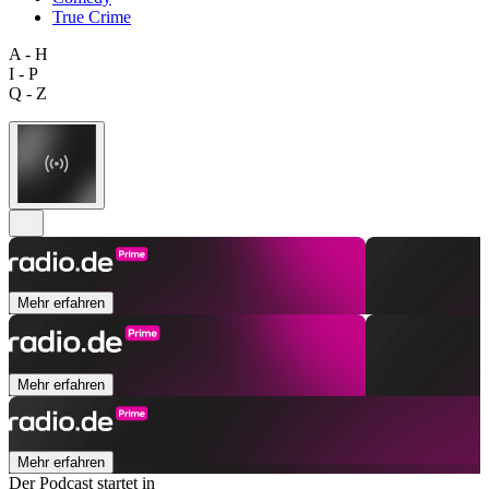
True Crime
A - H
I - P
Q - Z
Mehr erfahren
Mehr erfahren
Mehr erfahren
Der Podcast startet in