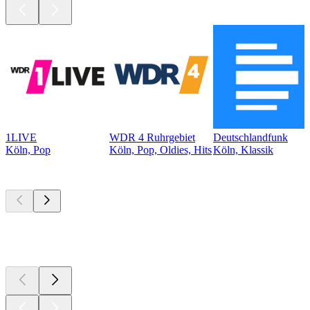
1LIVE
WDR 4 Ruhrgebiet
Deutschlandfunk
Köln, Pop
Köln, Pop, Oldies, Hits
Köln, Klassik
Top
Podcasts
Top
Podcasts
Top
Podcasts