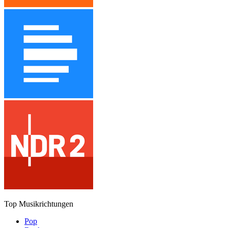
Top Musikrichtungen
Pop