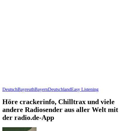
Deutsch
Bayreuth
Bayern
Deutschland
Easy Listening
Höre crackerinfo, Chilltrax und viele
andere Radiosender aus aller Welt mit
der radio.de-App