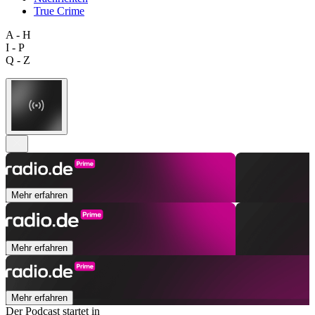
True Crime
A - H
I - P
Q - Z
Mehr erfahren
Mehr erfahren
Mehr erfahren
Der Podcast startet in