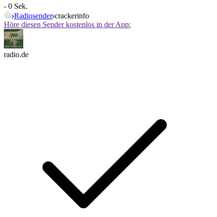
- 0 Sek.
Radiosender
crackerinfo
Höre diesen Sender kostenlos in der App:
radio.de