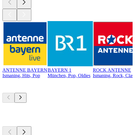
ANTENNE BAYERN
BAYERN 1
ROCK ANTENNE
Ismaning, Hits, Pop
München, Pop, Oldies
Ismaning, Rock, Clas
Top
Podcasts
Top
Podcasts
Top
Podcasts