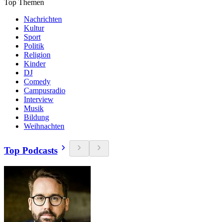
Top Themen
Nachrichten
Kultur
Sport
Politik
Religion
Kinder
DJ
Comedy
Campusradio
Interview
Musik
Bildung
Weihnachten
Top Podcasts