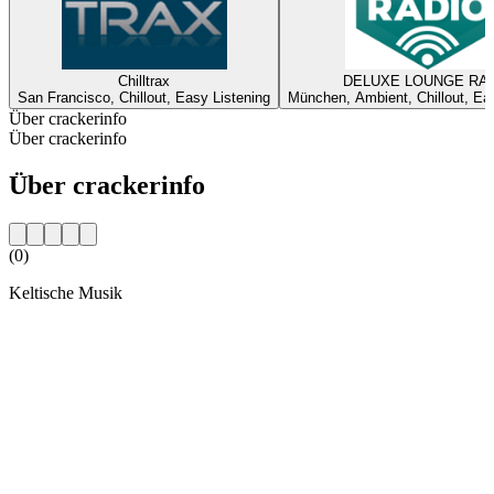
Chilltrax
DELUXE LOUNGE RA
San Francisco, Chillout, Easy Listening
München, Ambient, Chillout, Ea
Über crackerinfo
Über crackerinfo
Über crackerinfo
(0)
Keltische Musik
Sender-Website