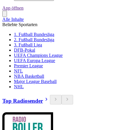
App öffnen
Alle Inhalte
Beliebte Sportarten
1. Fußball Bundesliga
2. Fußball Bundesliga
3. Fußball Liga
DFB-Pokal
UEFA Champions League
UEFA Europa League
Premier League
NFL
NBA Basketball
Major League Baseball
NHL
Top Radiosender